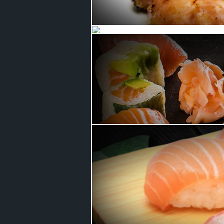
Menu brochette
Menu maki
Menu plateau