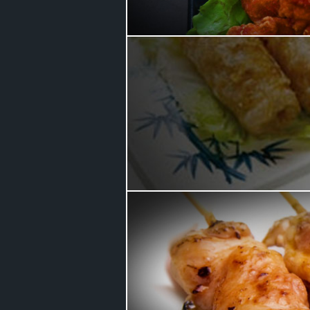
Plat chaud
Menu midi